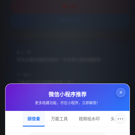
0
点赞
分享文章
上一篇
华为云服务器提供国内一年免费云服务器服务
下一篇
三角洲行动手游辅助免费下载？
×
微信小程序推荐
更多隐藏功能，尽在小程序，立即解锁！
相关文章
···
综信查
万能工具
视频祛水印
头像圈
「24小时内」在云服务器上搭建个人博客的完整教程