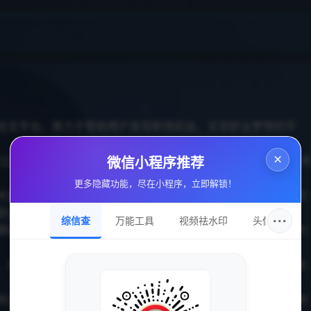
社交平台，致力于帮助用户发现职场机会、实现职业梦想的平
×
微信小程序推荐
建立人脉关系，扩大社交圈子，获取职场信息和资源，从而帮助用
更多隐藏功能，尽在小程序，立即解锁！
术和大数据分析，为用户提供个性化的职业展示、匹配推荐和资
职业机会和人脉资源。
···
综信查
万能工具
视频祛水印
头像圈
算技术和数据挖掘算法，保障用户信息安全的同时，提供高效的
，脉脉也面临着一些风险与隐患，比如用户信息泄露、职业信息
用户隐私保护措施，提高信息审核标准，加强平台管理，确保用