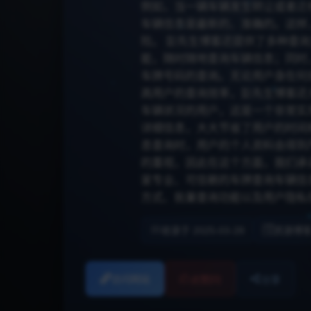
例如，当一辆车辆发生转让或者迁
车辆信息是最新的、准确的。这样
险。 彭先生博客还提供了多种查
能，随时随地查询车辆信息；同时
车牌号码的查询。无论用户身在何
高用户的查询效率，彭先生博客还
车辆状况的用户，这是一个非常实
详细信息，大大节省了用户的时间
息查询时，用户的个人资料会得到
的重视，因此在这个方面，我们承
家专业、可信赖的车牌查询车辆信
方式、批量查询功能以及用户隐私
收录于 2025-03-28
资源博
访问网站
[0]
点赞
分享