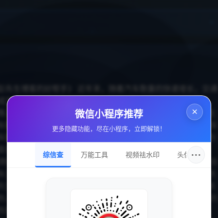
彭先生博客的好帮手》 近年来，随着汽车数量的快速增长，交通
成为了人们生活中必不可少的一部分。而对于一些特定的需求，
×
微信小程序推荐
等，车牌查询车辆信息已经成了一种趋势。而在这方面，彭先生
车辆信息查询服务。 彭先生博客，作为一家专业且值得信赖的车
更多隐藏功能，尽在小程序，立即解锁！
车牌号码获取相关车辆信息。本平台坚持准确、全面的原则，为
查询途径，力争让用户在获取车辆信息时省时、省力、准确无
···
综信查
万能工具
视频祛水印
头像圈
的数据库。经过多年的发展和积累，我们已经建立了庞大的车辆信
车主信息、过车记录等等。这些信息的汇总和整理，为用户提供
先生博客上，只要输入需要查询的车牌号码，即可轻松获取相关
色、注册日期、发动机号码等等。 其次，彭先生博客注重数据的
性的车辆信息查询服务，更重要的是持续追踪汽车信息的更新。