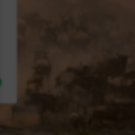
网站安全检测
搜狗收录查询
百度收录查询
相关推荐