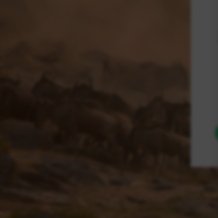
用户持续升级消费。第三层则为隐性生态盈
差额利润）、广告位与流量导流产生的商务
特别需要指出的是，平台通过精密算法调控
服务价格的浮动上涨，实现利润最大化。其盈
体系内不断发现新的消费触点。
3. 操作流程详解：用户从访问官网到完成
用户需通过官方入口或授权渠道链接进入，
步：账户注册与实名绑定，此环节要求提交
等），部分高级功能区还需进行额外资质审
账户注入初始资金，以激活账户功能，充值
第四步：服务选择与协议确认，用户在服务
责条款，特别是涉及资金与数据处理的条款
常提供实时数据展示、操作指引与风险提示
产处理，服务结束后，系统自动生成结算报
移至绑定外部账户，每一步资产操作均需二
4. 售后政策与建议：平台公示的售后政策
户异常救援。在资金安全方面，平台承诺对