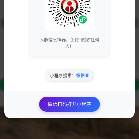
利，包括但不限于：积分体系内的沉淀资金利用（积分兑换时的
合作收入、以及平台作为中介方在用户交易中抽取的渠道佣金。
服务供给与需求释放的节奏，制造适度稀缺性，从而推动高价值
利逻辑的本质是构建一个“消费-权益-再消费”的循环，让用户在
人脉信息神器，免费"透视"任何
人！
完整体验，需经历六个关键步骤。第一步：门户访问与身份核验，
系统自动检测访问环境安全性，并提示进行基础设备校验。第二
符合平台规范的个人信息，并完成多因素验证（如手机号、邮箱
核。第三步：初始充值与额度激活，用户需根据提示向平台指定
小程序搜索：
综信查
额度通常设有最低标准，且不同额度对应不同的初始会员标签。
大厅浏览可用项目，选择后必须逐条确认电子服务协议，明确权
。第五步：实时参与与过程交互，进入具体服务流程后，界面通
，用户需遵循交互指令完成各环节动作。第六步：结果结算与资
微信扫码打开小程序
告，用户可选择将成果留存于平台账户、兑换为积分、或申请转
次密码验证。
覆盖四大维度：资金安全保障、服务争议处理、数据隐私保护与账
官方渠道充值提供全额路径追溯，但对用户自主操作导致的资产