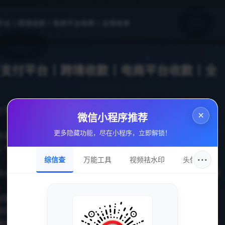
付平台丨跨境收款丨电商平台收款丨全球收单
旗下支付平台丨跨境收款丨电商平台收款丨全
支付平台，主要提供跨境收款、电商平台收款以及全球收单等服
×
微信小程序推荐
更多隐藏功能，尽在小程序，立即解锁！
捷快速的收款和付款，极大地方便了商家和个人用户的金融交易。
的三个优点和两个缺点：
···
综信查
万能工具
视频祛水印
头像圈
Ka支持全球范围内的支付和收款，可以让用户轻松处理跨境交易，避
；
先进的加密技术，保障用户的资金安全，同时具备完善的客户服务体
到帮助；
支持多种支付方式，包括信用卡、支付宝、微信支付等，满足不同用户