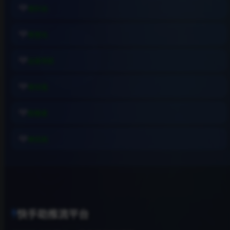
易扒站
易查站
远昔导航
易估值
助推者
神农网
快手助推流平台