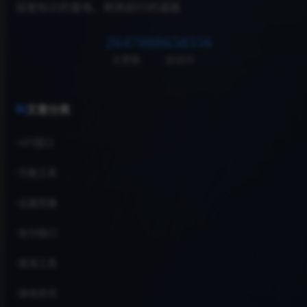
探索知识的雷电，照亮前行的道路
26470
88658556
文章数
总访问
文章分类
API接口
万能工具
云服务器
支付接口
查询工具
游戏资讯