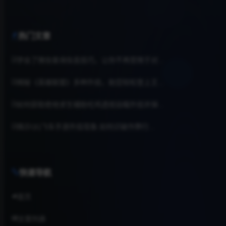
热门文章
学会了微信查询信息技巧，让你不再受限于对...
揭秘《英雄联盟》多种外挂，助您轻松登上王...
如何获取绝地求生辅助吃鸡透视自瞄外挂并保...
揭示QQ飞车手游外挂现象:如何识破作弊行...
快速导航
首页
文章列表