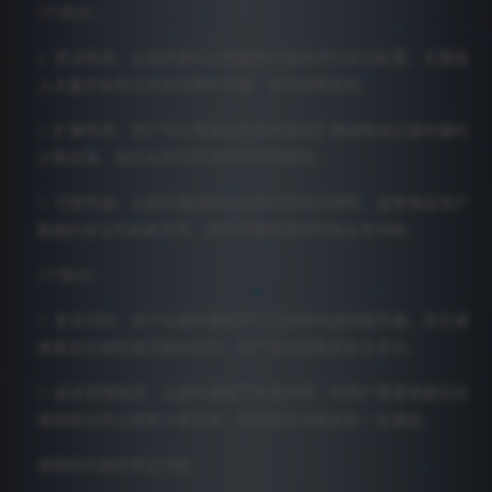
3个优点：
1. 灵活性高：云服务器可以根据用户需求进行灵活配置，无需投
入大量资金购买昂贵的硬件设备，实现按需使用。
2. 扩展性高：用户可以根据业务需求随时扩展或缩减云服务器的
计算资源，提高业务的灵活性和可伸缩性。
3. 可靠性强：云服务器通常具有高可用性和弹性，能够保证用户
数据的安全性和稳定性，避免因硬件故障导致业务中断。
2个缺点：
1. 安全风险：由于云服务器是基于互联网的虚拟服务器，存在被
黑客攻击或数据泄露的风险，用户需加强数据安全意识。
2. 成本管理难度：云服务器虽然按需付费，但用户需要根据实际
使用情况灵活调整计算资源，管理成本可能会有一定难度。
使用技巧避免常见问题：