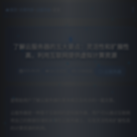
>
>
>
首页
文章列表
云服务器
正文
了解云服务器的五大要点：灵活性和扩展性
高，利用互联网提供虚拟计算资源
2026-08-09
199 次浏览
3 分钟阅读
云服务器
是帮助用户了解云服务器的基本概念及优点的一篇文章。
云服务器是一种基于互联网的虚拟服务器，用户可以通过互联网
将自己的数据存储和处理在云服务器上，实现灵活性和扩展性高
的计算资源的利用。