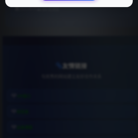
即抢购！
2025-08-01
204 次浏览
友情链接
与优秀的网站建立友好合作关系
API接口
综信查
远昔博客