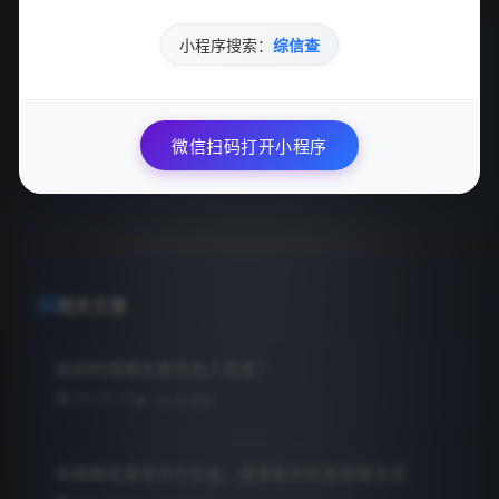
小程序搜索：
综信查
上一篇
哪个查询公司信息app最靠谱？【2022最新推荐】
微信扫码打开小程序
下一篇
无畏契约外挂-无敌透视自瞄-100%稳定防封-绝对安全
相关文章
如何利用微信查找他人信息？
2025-05-12
199 次浏览
利用微信查找对方信息，探索新的信息获取方式