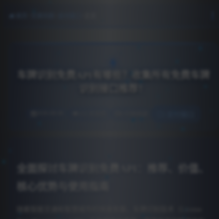
>
>
>
首页
文章列表
支付接口
正文
车牌识别免费API有哪些？收集所有免费车牌
识别接口推荐！
2026-08-06
153 次浏览
8 分钟阅读
支付接口
全面探讨车牌识别免费API：推荐、价值、
核心优势与使用指南
随着智能交通和智慧城市的快速发展，车牌识别技术（License