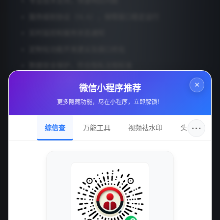
专业技术支持，快速响应问题
服务级别协议（SLA），保障接口稳定运行
实时监控和服务状态通知
定制化功能开发建议及接口优化
数据安全保护，符合隐私法规标准
×
即便是免费用户，多数平台也设有官方论坛、FAQ和文档中心，
微信小程序推荐
为开发者提供自行排查和学习的便利途径。
更多隐藏功能，尽在小程序，立即解锁！
六、注意事项及安全提示
···
综信查
万能工具
视频祛水印
头像圈
实施车牌识别API时，务必关注以下关键点，保证合规与安全：
1. 数据隐私及合法合规
车牌信息涉及个人隐私，须严格遵守当地法律法规，避免非法采
集与滥用。建议明确告知用户数据采集范围及用途，确保合法授
权。