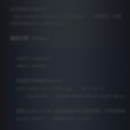
访问百度AI开放平台
（https://ai.baidu.com/tech/ocr/vehiclelicense），注册账号，创建
应用并获取API Key和Secret Key。
调用示例（Python）
import requests

import base64

读取图片并转换为base64

with open('car_plate.jpg', 'rb') as f:

    img_base64 = base64.b64encode(f.read).decode

获取access_token（此处省略token获取代码，可参考官网SDK
access_token = '你的access_token'
