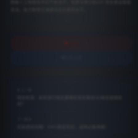
随着人工智能技术的不断进步，免费车牌识别API 将会更加智能
灵活，助力智慧交通建设走向更高水平。
0
点赞
分享文章
上一篇
域名检测：如何进行域名健康检测及微信QQ域名链接检
测？
下一篇
无敌透视自瞄！100%稳定防封，战神必备神器！