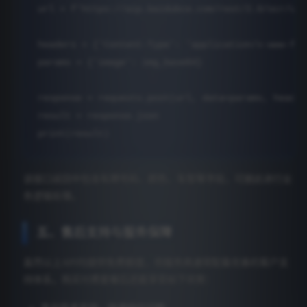
url = f'https://aip.baidubce.com/rest/2.0/ocr/v1/
headers = {'Content-Type': 'application/x-www-for
params = {'image': img_base64}

response = requests.post(url, data=params, header
result = response.json

该接口返回中包含车牌号码、颜色、车型等字段，可据此进行业
务逻辑处理。
五、售后支持与服务保障
虽然以上API均提供免费额度，但服务商通常配备完善的客户支
持体系。购买付费套餐后还能享受如下优势：