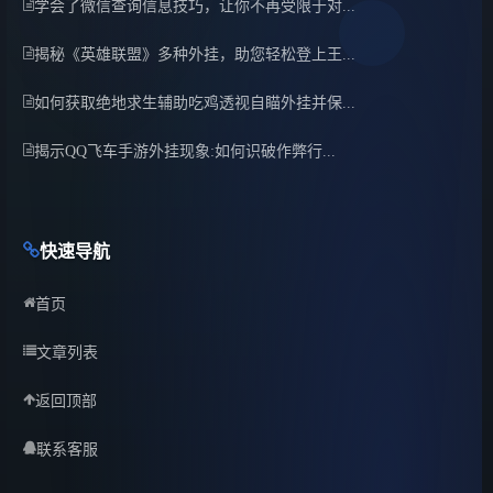
学会了微信查询信息技巧，让你不再受限于对...
揭秘《英雄联盟》多种外挂，助您轻松登上王...
如何获取绝地求生辅助吃鸡透视自瞄外挂并保...
揭示QQ飞车手游外挂现象:如何识破作弊行...
快速导航
首页
文章列表
返回顶部
联系客服