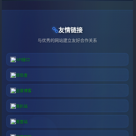
友情链接
与优秀的网站建立友好合作关系
API接口
综信查
远昔博客
易扒站
易查站